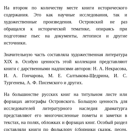
На втором по количеству месте книги исторического
содержания. Это как научные исследования, так и
художественные произведения. Островский не раз
обращался к исторической тематике, опираясь при
подготовке пьес на документы, летописи и другие
источники.
Значительную часть составляла художественная литература
XIX в. Особую ценность этой коллекции представляют
книги с дарственными надписями авторов: Н. А. Некрасова,
И. А. Гончарова, М. Е. Салтыкова-Щедрина, И. С.
Тургенева, А. Ф. Писемского и других.
На большинстве русских книг на титульном листе или
форзацах автографы Островского. Большую ценность для
исследователей литературного наследия драматурга
представляют его многочисленные пометы и заметки в
текстах, на полях, обложках и форзацах книг. Особый раздел
составляли книги по фольклору (сборники сказок, песен,