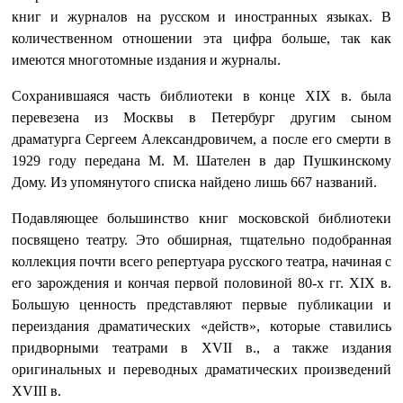
книг и журналов на русском и иностранных языках. В
количественном отношении эта цифра больше, так как
имеются многотомные издания и журналы.
Сохранившаяся часть библиотеки в конце XIX в. была
перевезена из Москвы в Петербург другим сыном
драматурга Сергеем Александровичем, а после его смерти в
1929 году передана М. М. Шателен в дар Пушкинскому
Дому. Из упомянутого списка найдено лишь 667 названий.
Подавляющее большинство книг московской библиотеки
посвящено театру. Это обширная, тщательно подобранная
коллекция почти всего репертуара русского театра, начиная с
его зарождения и кончая первой половиной 80-х гг. XIX в.
Большую ценность представляют первые публикации и
переиздания драматических «действ», которые ставились
придворными театрами в XVII в., а также издания
оригинальных и переводных драматических произведений
XVIII в.