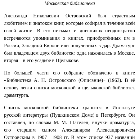
Московская библиотека
Александр Николаевич Островский был страстным
любителем и знатоком книг, которые собирал в течение всей
своей жизни. В его письмах и дневниках неоднократно
встречаются упоминания о книгах, приобретённых им в
России, Западной Европе или полученных в дар. Драматург
был владельцем двух библиотек: одна находилась в Москве,
вторая – в его усадьбе в Щелыкове.
По большей части его собрание обозначено в книге
«Библиотека А. Н. Островского (Описание)» (1963). В её
основу легли списки московской и щелыковской библиотек
драматурга.
Список московской библиотеки хранится в Институте
русской литературы (Пушкинском Доме) в Петербурге. Он
составлен, по словам М. М. Шателен, внучки драматурга,
его старшим сыном Александром Александровичем
Островским в 1907—1908 гг. В этом списке 937 названий