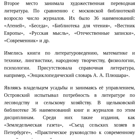
Второе место занимала художественная переводная
литература. По сравнению с московской библиотекой
возросло число журналов. Их было 36 наименований:
«Атеней», «Беседа», «Библиотека для чтения», «Вестник
Европы», «Русская мысль», «Отечественные записки»,
«Современник» и др.
Имелись книги по литературоведению, математике и
технике, лингвистике, народному творчеству, физиологии,
психологии. Присутствовала справочная литература,
например, «Энциклопедический словарь А. А. Плюшара».
Являясь владельцем усадьбы и занимаясь её управлением,
Островский испытывал потребность в литературе по
лесоводству и сельскому хозяйству. В щелыковской
библиотеке 36 наименований книг и журналов по этим
дисциплинам. Среди них такие издания, как
«Земледельческая газета», «Съезд сельских хозяев в
Петербурге», «Практическое руководство к современному