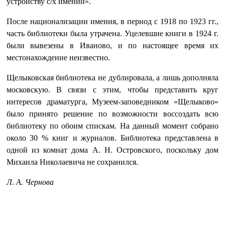
устройству с/х имений».
После национализации имения, в период с 1918 по 1923 гг.,
часть библиотеки была утрачена. Уцелевшие книги в 1924 г.
были вывезены в Иваново, и по настоящее время их
местонахождение неизвестно.
Щелыковская библиотека не дублировала, а лишь дополняла
московскую. В связи с этим, чтобы представить круг
интересов драматурга, Музеем-заповедником «Щелыково»
было принято решение по возможности воссоздать всю
библиотеку по обоим спискам. На данный момент собрано
около 30 % книг и журналов. Библиотека представлена в
одной из комнат дома А. Н. Островского, поскольку дом
Михаила Николаевича не сохранился.
Л. А. Чернова