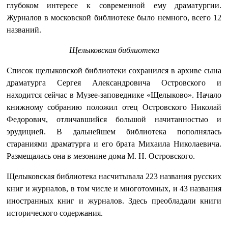
глубоком интересе к современной ему драматургии.
Журналов в московской библиотеке было немного, всего 12
названий.
Щелыковская библиотека
Список щелыковской библиотеки сохранился в архиве сына
драматурга Сергея Александровича Островского и
находится сейчас в Музее-заповеднике «Щелыково». Начало
книжному собранию положил отец Островского Николай
Федорович, отличавшийся большой начитанностью и
эрудицией. В дальнейшем библиотека пополнялась
стараниями драматурга и его брата Михаила Николаевича.
Размещалась она в мезонине дома М. Н. Островского.
Щелыковская библиотека насчитывала 223 названия русских
книг и журналов, в том числе и многотомных, и 43 названия
иностранных книг и журналов. Здесь преобладали книги
исторического содержания.