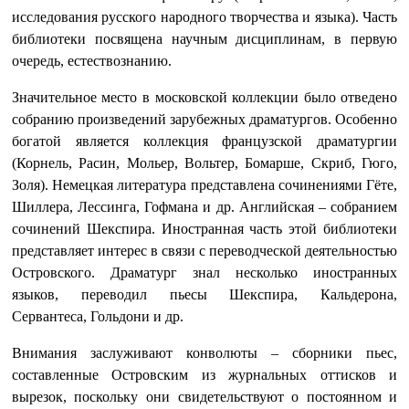
исследования русского народного творчества и языка). Часть
библиотеки посвящена научным дисциплинам, в первую
очередь, естествознанию.
Значительное место в московской коллекции было отведено
собранию произведений зарубежных драматургов. Особенно
богатой является коллекция французской драматургии
(Корнель, Расин, Мольер, Вольтер, Бомарше, Скриб, Гюго,
Золя). Немецкая литература представлена сочинениями Гёте,
Шиллера, Лессинга, Гофмана и др. Английская – собранием
сочинений Шекспира. Иностранная часть этой библиотеки
представляет интерес в связи с переводческой деятельностью
Островского. Драматург знал несколько иностранных
языков, переводил пьесы Шекспира, Кальдерона,
Сервантеса, Гольдони и др.
Внимания заслуживают конволюты – сборники пьес,
составленные Островским из журнальных оттисков и
вырезок, поскольку они свидетельствуют о постоянном и