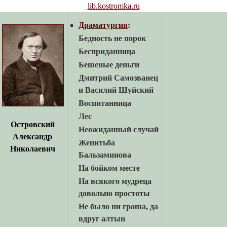
lib.kostromka.ru
Драматургия
:
Бедность не порок
Бесприданница
Бешеные деньги
Дмитрий Самозванец
и Василий Шуйский
Воспитанница
Лес
Островский
Неожиданный случай
Александр
Женитьба
Николаевич
Бальзаминова
На бойком месте
На всякого мудреца
довольно простоты
Не было ни гроша, да
вдруг алтын