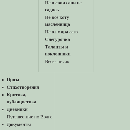
Не в свои сани не
садись
Не все коту
масленница
Не от мира сего
Снегурочка
Таланты и
поклонники
Весь список
Проза
Стихотворения
Критика,
публицистика
Дневники
Путешествие по Волге
Документы