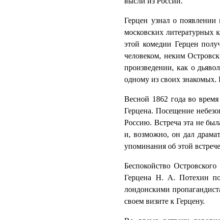
высли из России.
Герцен узнал о появлении н
московских литературных к
этой комедии Герцен получ
человеком, неким Островск
произведении, как о дьявол
одному из своих знакомых. 
Весной 1862 года во время
Герцена. Посещение небезоп
Россию. Встреча эта не был
и, возможно, он дал драма
упоминания об этой встрече
Беспокойство Островског
Герцена Н. А. Потехин п
лондонскими пропагандиста
своем визите к Герцену.