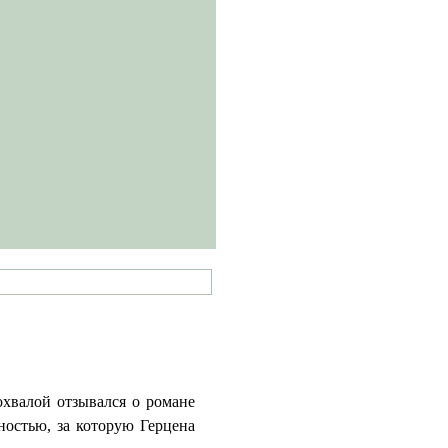
охвалой отзывался о романе
ностью, за которую Герцена