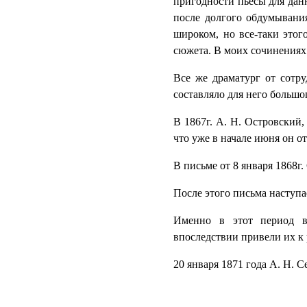
пригодности пьесы для данн
после долгого обдумывания
широком, но все-таки это
сюжета. В моих сочинениях 
Все же драматург от сотру
составляло для него большог
В 1867г. А. Н. Островский,
что уже в начале июня он о
В письме от 8 января 1868г.
После этого письма наступа
Именно в этот период в 
впоследствии привели их к 
20 января 1871 года А. Н. С