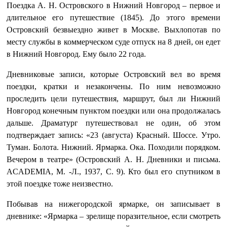
Поездка А. Н. Островского в Нижний Новгород – первое и
длительное его путешествие (1845). До этого времени
Островский безвыездно живет в Москве. Выхлопотав по
месту службы в коммерческом суде отпуск на 8 дней, он едет
в Нижний Новгород. Ему было 22 года.
Дневниковые записи, которые Островский вел во время
поездки, кратки и незакончены. По ним невозможно
проследить цели путешествия, маршрут, был ли Нижний
Новгород конечным пунктом поездки или она продолжалась
дальше. Драматург путешествовал не один, об этом
подтверждает запись: «23 (августа) Красный. Шоссе. Утро.
Туман. Болота. Нижний. Ярмарка. Ока. Походили порядком.
Вечером в театре» (Островский А. Н. Дневники и письма.
ACADEMIA, М. -Л., 1937, С. 9). Кто был его спутником в
этой поездке тоже неизвестно.
Побывав на нижегородской ярмарке, он записывает в
дневнике: «Ярмарка – зрелище поразительное, если смотреть