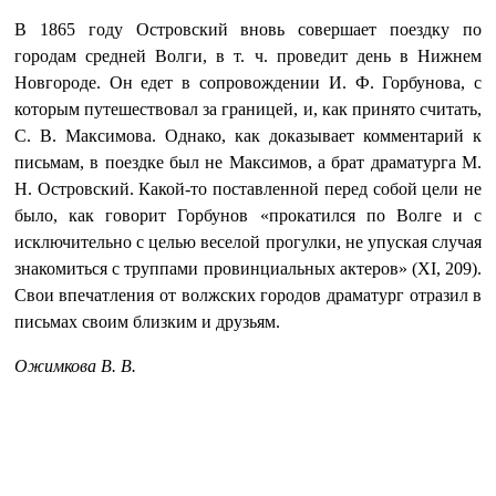
В 1865 году Островский вновь совершает поездку по
городам средней Волги, в т. ч. проведит день в Нижнем
Новгороде. Он едет в сопровождении И. Ф. Горбунова, с
которым путешествовал за границей, и, как принято считать,
С. В. Максимова. Однако, как доказывает комментарий к
письмам, в поездке был не Максимов, а брат драматурга М.
Н. Островский. Какой-то поставленной перед собой цели не
было, как говорит Горбунов «прокатился по Волге и с
исключительно с целью веселой прогулки, не упуская случая
знакомиться с труппами провинциальных актеров» (XI, 209).
Свои впечатления от волжских городов драматург отразил в
письмах своим близким и друзьям.
Ожимкова В. В.