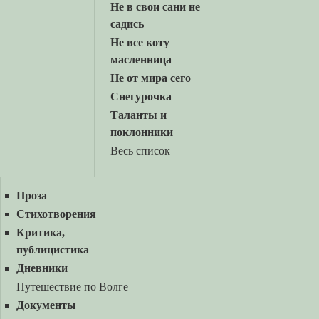
Не в свои сани не
садись
Не все коту
масленница
Не от мира сего
Снегурочка
Таланты и
поклонники
Весь список
Проза
Стихотворения
Критика,
публицистика
Дневники
Путешествие по Волге
Документы